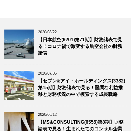
2020/08/22
【日本航空(9201)第71期】財務諸表で見
る！コロナ禍で激変する航空会社の財務
諸表
2020/07/05
【セブン&アイ・ホールディングス(3382)
第15期】財務諸表で見る！堅調な利益推
移と財務状況の中で模索する成長戦略
2020/06/12
【MS&CONSULTING(6555)第8期】財務
諸表で見る！生まれたてのコンサル企業