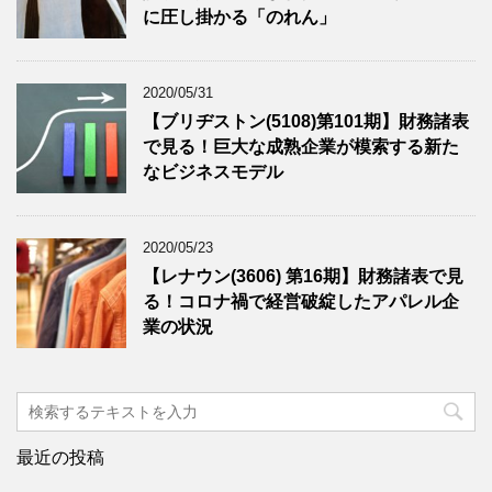
に圧し掛かる「のれん」
2020/05/31
【ブリヂストン(5108)第101期】財務諸表
で見る！巨大な成熟企業が模索する新た
なビジネスモデル
2020/05/23
【レナウン(3606) 第16期】財務諸表で見
る！コロナ禍で経営破綻したアパレル企
業の状況
最近の投稿