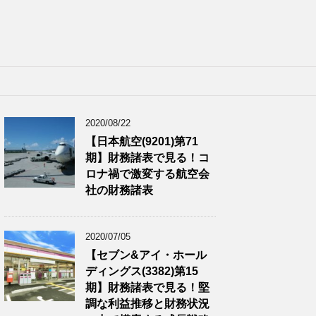
2020/08/22
【日本航空(9201)第71
期】財務諸表で見る！コ
ロナ禍で激変する航空会
社の財務諸表
2020/07/05
【セブン&アイ・ホール
ディングス(3382)第15
期】財務諸表で見る！堅
調な利益推移と財務状況