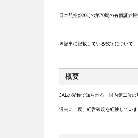
日本航空(9201)の第70期の有価証
※記事に記載している数字について、
概要
JALの愛称で知られる、国内第二位
過去に一度、経営破綻を経験していま