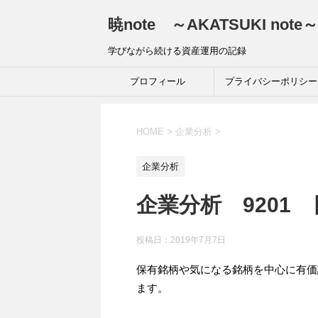
暁note ～AKATSUKI note～
学びながら続ける資産運用の記録
プロフィール
プライバシーポリシー
HOME
>
企業分析
>
企業分析
企業分析 9201
投稿日：
2019年7月7日
保有銘柄や気になる銘柄を中心に有価
ます。