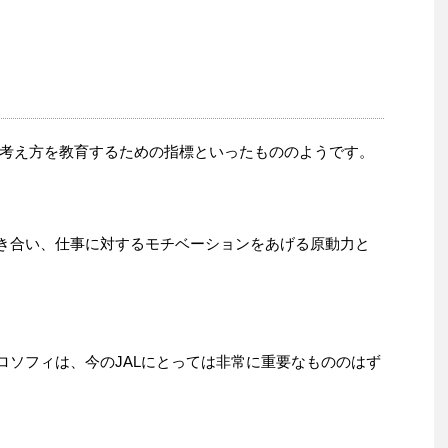
考え方を教育するための指標といったもののようです。
向き合い、仕事に対するモチベーションをあげる原動力と
ロソフィは、今のJALにとっては非常に重要なもののはず