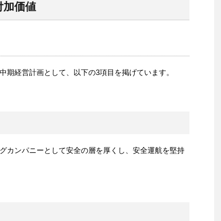
付加価値
ループ中期経営計画として、以下の3項目を掲げています。
グカンパニーとして安全の層を厚くし、安全運航を堅持