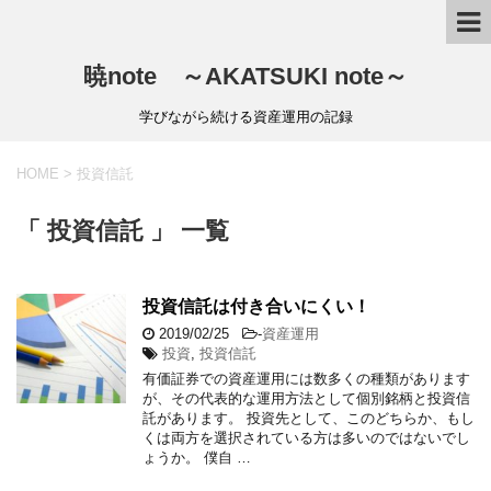
暁note ～AKATSUKI note～
学びながら続ける資産運用の記録
HOME
>
投資信託
「 投資信託 」 一覧
投資信託は付き合いにくい！
2019/02/25
-
資産運用
投資
,
投資信託
有価証券での資産運用には数多くの種類があります
が、その代表的な運用方法として個別銘柄と投資信
託があります。 投資先として、このどちらか、もし
くは両方を選択されている方は多いのではないでし
ょうか。 僕自 …