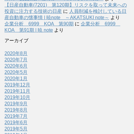
【日産自動車(7201) 第120期】リスクを取って未来への
投資に注力する技術の日産
に
人員削減を検討している日
産自動車の懐事情 | 暁note ～AKATSUKI note～
より
企業分析 6999 KOA 第90期
に
企業分析 6999
KOA 第91期 | 暁 note
より
アーカイブ
2020年8月
2020年7月
2020年6月
2020年5月
2020年1月
2019年12月
2019年11月
2019年10月
2019年9月
2019年8月
2019年7月
2019年6月
2019年5月