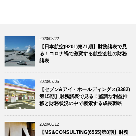
2020/08/22
【日本航空(9201)第71期】財務諸表で見
る！コロナ禍で激変する航空会社の財務
諸表
2020/07/05
【セブン&アイ・ホールディングス(3382)
第15期】財務諸表で見る！堅調な利益推
移と財務状況の中で模索する成長戦略
2020/06/12
【MS&CONSULTING(6555)第8期】財務