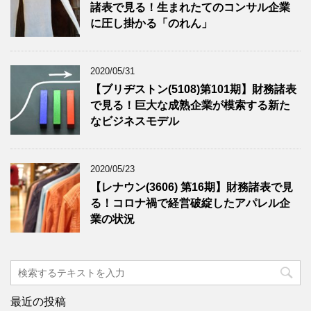
諸表で見る！生まれたてのコンサル企業
に圧し掛かる「のれん」
2020/05/31
【ブリヂストン(5108)第101期】財務諸表
で見る！巨大な成熟企業が模索する新た
なビジネスモデル
2020/05/23
【レナウン(3606) 第16期】財務諸表で見
る！コロナ禍で経営破綻したアパレル企
業の状況
最近の投稿