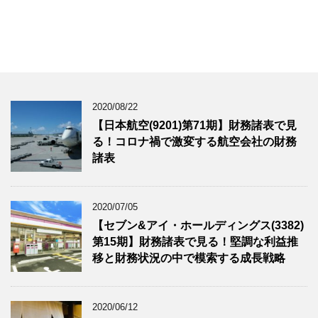
2020/08/22
【日本航空(9201)第71期】財務諸表で見
る！コロナ禍で激変する航空会社の財務
諸表
2020/07/05
【セブン&アイ・ホールディングス(3382)
第15期】財務諸表で見る！堅調な利益推
移と財務状況の中で模索する成長戦略
2020/06/12