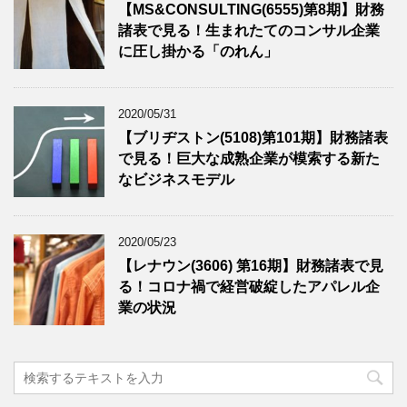
【MS&CONSULTING(6555)第8期】財務
諸表で見る！生まれたてのコンサル企業
に圧し掛かる「のれん」
2020/05/31
【ブリヂストン(5108)第101期】財務諸表
で見る！巨大な成熟企業が模索する新た
なビジネスモデル
2020/05/23
【レナウン(3606) 第16期】財務諸表で見
る！コロナ禍で経営破綻したアパレル企
業の状況