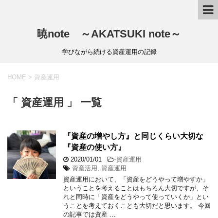
暁note ～AKATSUKI note～
学びながら続ける資産運用の記録
HOME
>
資産運用
「 資産運用 」 一覧
『資産の増やし方』と同じくらい大切な
『資産の使い方』
2020/01/01
-
資産運用
資産活用
,
資産運用
資産運用において、「資産をどうやって増やすか」
ということを考えることはもちろん大切ですが、そ
れと同時に「資産をどうやって使っていくか」とい
うことを考えておくことも大切だと思います。 今回
の記事では資産 …