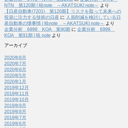
NTN 第120期 | 暁note ～AKATSUKI note～
より
【日産自動車(7201) 第120期】リスクを取って未来への
投資に注力する技術の日産
に
人員削減を検討している日
産自動車の懐事情 | 暁note ～AKATSUKI note～
より
企業分析 6999 KOA 第90期
に
企業分析 6999
KOA 第91期 | 暁 note
より
アーカイブ
2020年8月
2020年7月
2020年6月
2020年5月
2020年1月
2019年12月
2019年11月
2019年10月
2019年9月
2019年8月
2019年7月
2019年6月