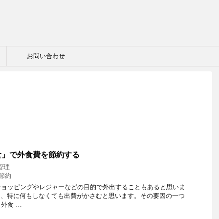
お問い合わせ
食」で外食費を節約する
管理
節約
ショッピングやレジャーなどの目的で外出することもあると思いま
と、特に何もしなくても出費がかさむと思います。その要因の一つ
外食 …