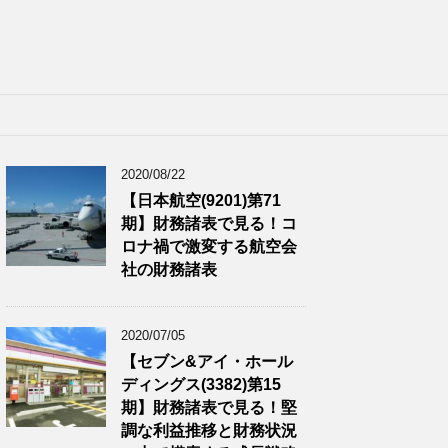
2020/08/22
【日本航空(9201)第71
期】財務諸表で見る！コ
ロナ禍で激変する航空会
社の財務諸表
2020/07/05
【セブン&アイ・ホール
ディングス(3382)第15
期】財務諸表で見る！堅
調な利益推移と財務状況