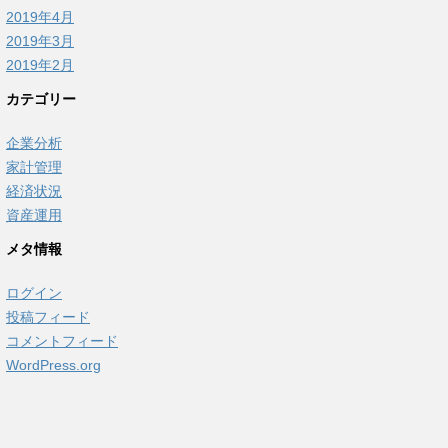
2019年4月
2019年3月
2019年2月
カテゴリー
企業分析
家計管理
経済状況
資産運用
メタ情報
ログイン
投稿フィード
コメントフィード
WordPress.org