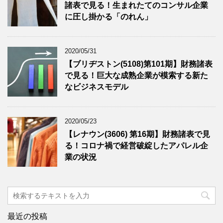
諸表で見る！生まれたてのコンサル企業
に圧し掛かる「のれん」
2020/05/31
【ブリヂストン(5108)第101期】財務諸表
で見る！巨大な成熟企業が模索する新た
なビジネスモデル
2020/05/23
【レナウン(3606) 第16期】財務諸表で見
る！コロナ禍で経営破綻したアパレル企
業の状況
最近の投稿