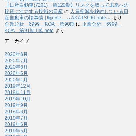
【日産自動車(7201) 第120期】リスクを取って未来への
投資に注力する技術の日産
に
人員削減を検討している日
産自動車の懐事情 | 暁note ～AKATSUKI note～
より
企業分析 6999 KOA 第90期
に
企業分析 6999
KOA 第91期 | 暁 note
より
アーカイブ
2020年8月
2020年7月
2020年6月
2020年5月
2020年1月
2019年12月
2019年11月
2019年10月
2019年9月
2019年8月
2019年7月
2019年6月
2019年5月