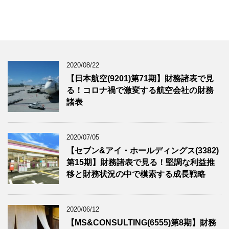
2020/08/22
【日本航空(9201)第71期】財務諸表で見
る！コロナ禍で激変する航空会社の財務
諸表
2020/07/05
【セブン&アイ・ホールディングス(3382)
第15期】財務諸表で見る！堅調な利益推
移と財務状況の中で模索する成長戦略
2020/06/12
【MS&CONSULTING(6555)第8期】財務