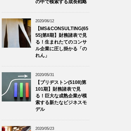
の中で模索する成長戦略
2020/06/12
【MS&CONSULTING(65
55)第8期】財務諸表で見
る！生まれたてのコンサ
ル企業に圧し掛かる「の
れん」
2020/05/31
【ブリヂストン(5108)第
101期】財務諸表で見
る！巨大な成熟企業が模
索する新たなビジネスモ
デル
2020/05/23