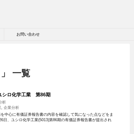
お問い合わせ
」 一覧
ユシロ化学工業 第86期
分析
業
,
企業分析
柄を中心に有価証券報告書の内容を確認して気になった点などをま
月26日、ユシロ化学工業(5013)第86期の有価証券報告書が提出され