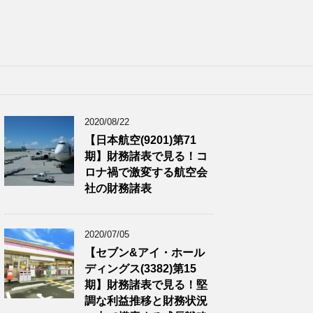
2020/08/22
【日本航空(9201)第71
期】財務諸表で見る！コ
ロナ禍で激変する航空会
社の財務諸表
2020/07/05
【セブン&アイ・ホール
ディングス(3382)第15
期】財務諸表で見る！堅
調な利益推移と財務状況