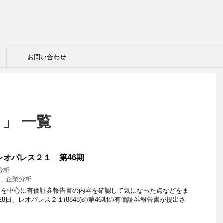
お問い合わせ
 」 一覧
レオパレス２１ 第46期
分析
１
,
企業分析
柄を中心に有価証券報告書の内容を確認して気になった点などをま
月28日、レオパレス２１(8848)の第46期の有価証券報告書が提出さ