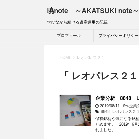
暁note ～AKATSUKI note～
学びながら続ける資産運用の記録
プロフィール
プライバシーポリシー
HOME
>
レオパレス２１
「 レオパレス２１
企業分析 8848 
2019/08/11
-
企業
8848
,
レオパレス２
保有銘柄や気になる銘
とめます。 2019年6
れました。 …