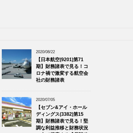
2020/08/22
【日本航空(9201)第71
期】財務諸表で見る！コ
ロナ禍で激変する航空会
社の財務諸表
2020/07/05
【セブン&アイ・ホール
ディングス(3382)第15
期】財務諸表で見る！堅
調な利益推移と財務状況