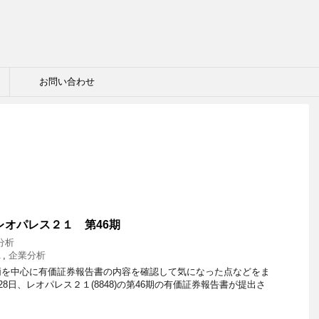
お問い合わせ
レオパレス２１ 第46期
分析
１
,
企業分析
柄を中心に有価証券報告書の内容を確認して気になった点などをま
月28日、レオパレス２１(8848)の第46期の有価証券報告書が提出さ