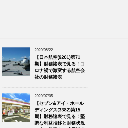
2020/08/22
【日本航空(9201)第71
期】財務諸表で見る！コ
ロナ禍で激変する航空会
社の財務諸表
2020/07/05
【セブン&アイ・ホール
ディングス(3382)第15
期】財務諸表で見る！堅
調な利益推移と財務状況