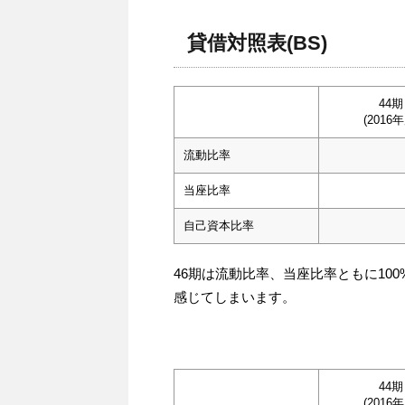
貸借対照表(BS)
44期
(2016年
流動比率
当座比率
自己資本比率
46期は流動比率、当座比率ともに10
感じてしまいます。
44期
(2016年