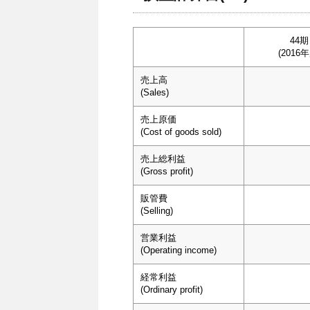
44期
(2016年
売上高
(Sales)
売上原価
(Cost of goods sold)
売上総利益
(Gross profit)
販管費
(Selling)
営業利益
(Operating income)
経常利益
(Ordinary profit)