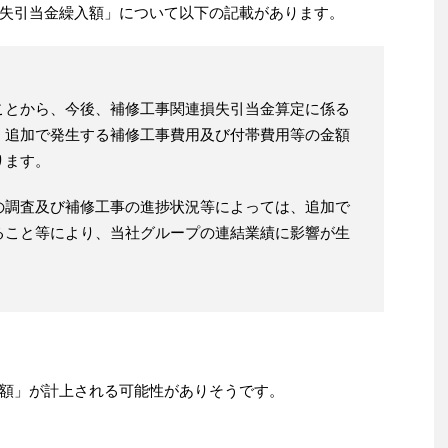
失引当金繰入額」について以下の記載があります。
ことから、今後、補修工事関連損失引当金算定に係る
、追加で発生する補修工事費用及び付帯費用等の金額
ります。
の調査及び補修工事の進捗状況等によっては、追加で
ること等により、当社グループの連結業績に影響が生
額」が計上される可能性がありそうです。