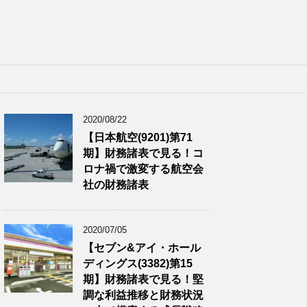
2020/08/22
【日本航空(9201)第71
期】財務諸表で見る！コ
ロナ禍で激変する航空会
社の財務諸表
2020/07/05
【セブン&アイ・ホール
ディングス(3382)第15
期】財務諸表で見る！堅
調な利益推移と財務状況