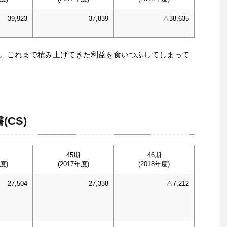
39,923
37,839
△38,635
。これまで積み上げてきた利益を食いつぶしてしまって
CS)
45期
46期
度)
(2017年度)
(2018年度)
27,504
27,338
△7,212