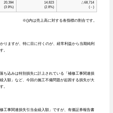
20,394
14,823
△68,714
(3.9%)
(2.8%)
(－)
※()内は売上高に対する各指標の割合です。
分かりますが、特に目に付くのが、経常利益から当期純利
す。
落ち込みは特別損失に計上されている「補修工事関連損
繰入額」など、今回の施工不備問題が起因する損失が大
す。
修工事関連損失引当金繰入額」ですが、有価証券報告書