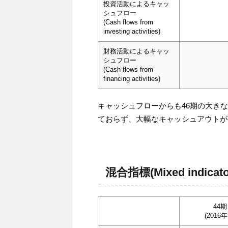
投資活動によるキャッ
シュフロー
(Cash flows from
investing activities)
財務活動によるキャッ
シュフロー
(Cash flows from
financing activities)
キャッシュフローからも46期の大き
ておらず、大幅なキャッシュアウトが
混合指標(Mixed indicato
44期
(2016年