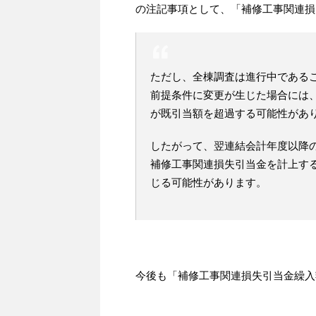
の注記事項として、「補修工事関連損
ただし、全棟調査は進行中である
前提条件に変更が生じた場合には
が既引当額を超過する可能性があ
したがって、翌連結会計年度以降
補修工事関連損失引当金を計上す
じる可能性があります。
今後も「補修工事関連損失引当金繰入