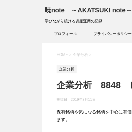
暁note ～AKATSUKI note～
学びながら続ける資産運用の記録
プロフィール
プライバシーポリシー
HOME
>
企業分析
>
企業分析
企業分析 8848
投稿日：
2019年8月11日
保有銘柄や気になる銘柄を中心に有価
ます。