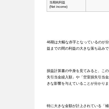
当期純利益
(Net income)
46期は大幅な赤字となっているのが
益までの間の利益の大きな落ち込みで
損益計算書の中身を見てみると、この
失引当金繰入額」や「空室損失引当金
きな影響を与えていることが分かりま
特に大きな金額が計上されている「補