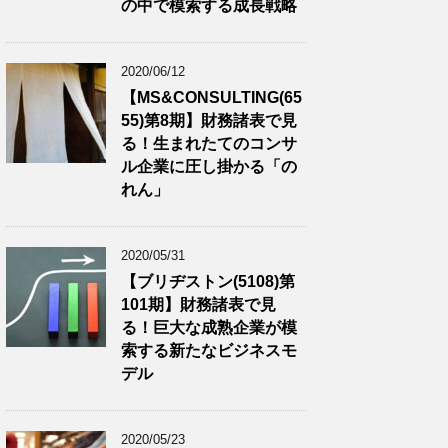
の中で模索する成長戦略
2020/06/12
【MS&CONSULTING(65
55)第8期】財務諸表で見
る！生まれたてのコンサ
ル企業に圧し掛かる「の
れん」
2020/05/31
【ブリヂストン(5108)第
101期】財務諸表で見
る！巨大な成熟企業が模
索する新たなビジネスモ
デル
2020/05/23