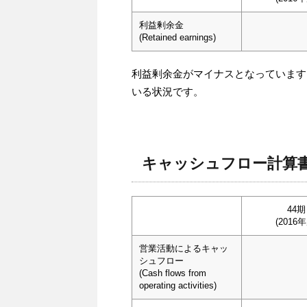
利益剰余金
(Retained earnings)
利益剰余金がマイナスとなっています
いる状況です。
キャッシュフロー計算書(
44期
(2016年
営業活動によるキャッ
シュフロー
(Cash flows from
operating activities)