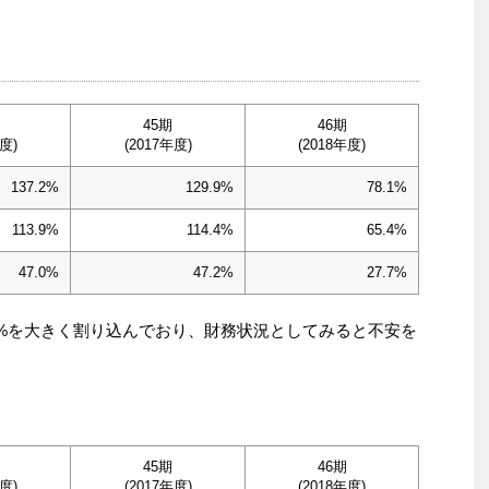
45期
46期
度)
(2017年度)
(2018年度)
137.2%
129.9%
78.1%
113.9%
114.4%
65.4%
47.0%
47.2%
27.7%
0%を大きく割り込んでおり、財務状況としてみると不安を
45期
46期
度)
(2017年度)
(2018年度)