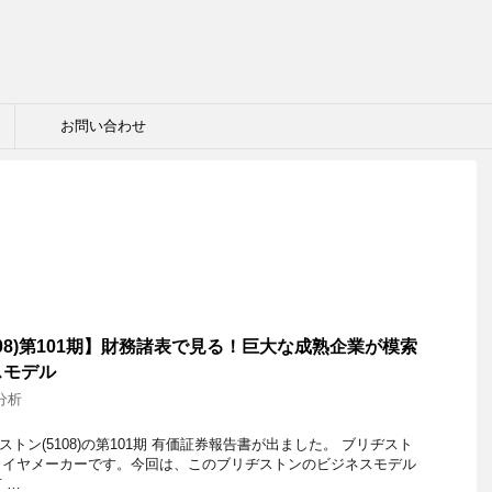
お問い合わせ
08)第101期】財務諸表で見る！巨大な成熟企業が模索
スモデル
分析
ヂストン(5108)の第101期 有価証券報告書が出ました。 ブリヂスト
タイヤメーカーです。今回は、このブリヂストンのビジネスモデル
 …