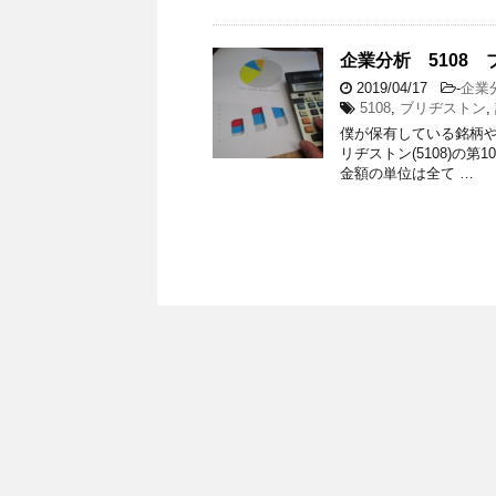
企業分析 5108 
2019/04/17
-
企業
5108
,
ブリヂストン
,
僕が保有している銘柄
リヂストン(5108)の
金額の単位は全て …