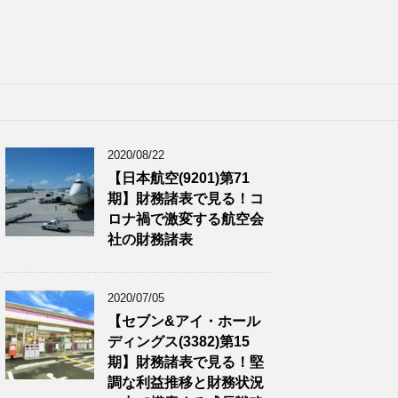
2020/08/22
【日本航空(9201)第71
期】財務諸表で見る！コ
ロナ禍で激変する航空会
社の財務諸表
2020/07/05
【セブン&アイ・ホール
ディングス(3382)第15
期】財務諸表で見る！堅
調な利益推移と財務状況