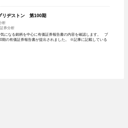
ブリヂストン 第100期
分析
証券分析
や気になる銘柄を中心に有価証券報告書の内容を確認します。 ブ
第100期の有価証券報告書が提出されました。 ※記事に記載している