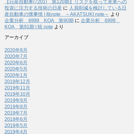
【日産自動車(7201) 第120期】リスクを取って未来への
投資に注力する技術の日産
に
人員削減を検討している日
産自動車の懐事情 | 暁note ～AKATSUKI note～
より
企業分析 6999 KOA 第90期
に
企業分析 6999
KOA 第91期 | 暁 note
より
アーカイブ
2020年8月
2020年7月
2020年6月
2020年5月
2020年1月
2019年12月
2019年11月
2019年10月
2019年9月
2019年8月
2019年7月
2019年6月
2019年5月
2019年4月