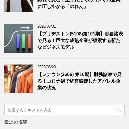
に圧し掛かる「のれん」
2020/05/31
【ブリヂストン(5108)第101期】財務諸表
で見る！巨大な成熟企業が模索する新た
なビジネスモデル
2020/05/23
【レナウン(3606) 第16期】財務諸表で見
る！コロナ禍で経営破綻したアパレル企
業の状況
最近の投稿