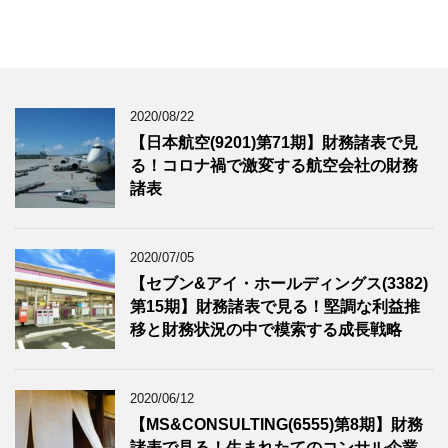
2020/08/22
【日本航空(9201)第71期】財務諸表で見
る！コロナ禍で激変する航空会社の財務
諸表
2020/07/05
【セブン&アイ・ホールディングス(3382)
第15期】財務諸表で見る！堅調な利益推
移と財務状況の中で模索する成長戦略
2020/06/12
【MS&CONSULTING(6555)第8期】財務
諸表で見る！生まれたてのコンサル企業