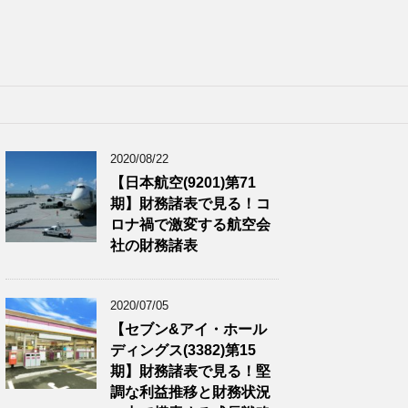
2020/08/22
【日本航空(9201)第71
期】財務諸表で見る！コ
ロナ禍で激変する航空会
社の財務諸表
2020/07/05
【セブン&アイ・ホール
ディングス(3382)第15
期】財務諸表で見る！堅
調な利益推移と財務状況