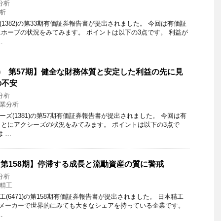
分析
析
ブ(1382)の第33期有価証券報告書が提出されました。 今回は有価証
ホーブの状況をみてみます。 ポイントは以下の3点です。 利益が
…
81) 第57期】健全な財務体質と安定した利益の先に見
の不安
分析
業分析
シーズ(1381)の第57期有価証券報告書が提出されました。 今回は有
とにアクシーズの状況をみてみます。 ポイントは以下の3点で
 …
) 第158期】停滞する成長と流動資産の質に警戒
分析
精工
精工(6471)の第158期有価証券報告書が提出されました。 日本精工
のメーカーで世界的にみても大きなシェアを持っている企業です。
…