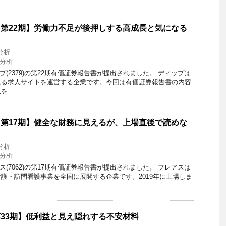
9) 第22期】労働力不足が後押しする高成長と気になる
分析
分析
ップ(2379)の第22期有価証券報告書が提出されました。 ディップは
れる求人サイトを運営する企業です。今回は有価証券報告書の内容
を …
2) 第17期】健全な財務に見えるが、上場直後で読めな
分析
分析
アス(7062)の第17期有価証券報告書が提出されました。 フレアスは
護・訪問看護事業を全国に展開する企業です。2019年に上場しま
 第33期】低利益と見え隠れする不安材料