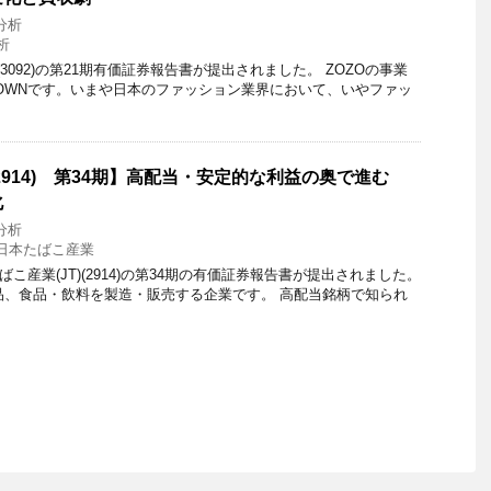
分析
析
ZO(3092)の第21期有価証券報告書が提出されました。 ZOZOの事業
TOWNです。いまや日本のファッション業界において、いやファッ
2914) 第34期】高配当・安定的な利益の奥で進む
大化
分析
日本たばこ産業
たばこ産業(JT)(2914)の第34期の有価証券報告書が提出されました。
品、食品・飲料を製造・販売する企業です。 高配当銘柄で知られ