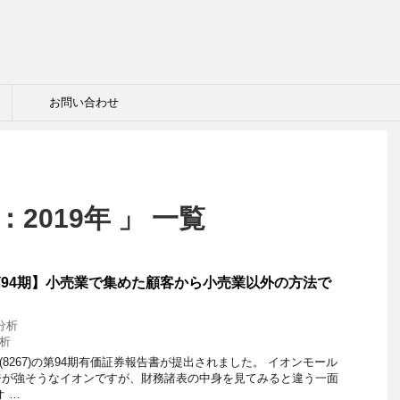
お問い合わせ
2019年 」 一覧
) 第94期】小売業で集めた顧客から小売業以外の方法で
分析
析
ン(8267)の第94期有価証券報告書が提出されました。 イオンモール
ジが強そうなイオンですが、財務諸表の中身を見てみると違う一面
 …